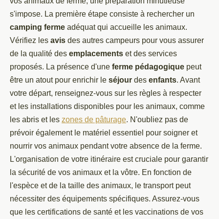
vos animaux de ferme, une préparation minutieuse
s'impose. La première étape consiste à rechercher un
camping ferme
adéquat qui accueille les animaux.
Vérifiez les
avis
des autres campeurs pour vous assurer
de la qualité des
emplacements
et des services
proposés. La présence d'une
ferme pédagogique
peut
être un atout pour enrichir le
séjour
des
enfants
. Avant
votre départ, renseignez-vous sur les règles à respecter
et les installations disponibles pour les animaux, comme
les abris et les
zones de pâturage
. N'oubliez pas de
prévoir également le matériel essentiel pour soigner et
nourrir vos animaux pendant votre absence de la ferme.
L'organisation de votre itinéraire est cruciale pour garantir
la sécurité de vos animaux et la vôtre. En fonction de
l'espèce et de la taille des animaux, le transport peut
nécessiter des équipements spécifiques. Assurez-vous
que les certifications de santé et les vaccinations de vos