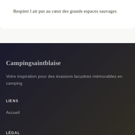
Respirer l air pur au cœur des grands espaces sauvages
Campingsaintblaise
Votre inspiration pour des évasions lacustres mémorables en
camping
LIENS
Accueil
LÉGAL