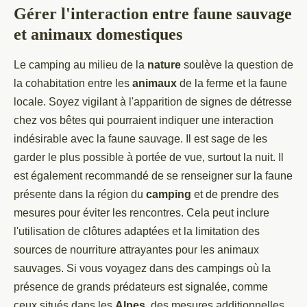
Gérer l'interaction entre faune sauvage
et animaux domestiques
Le camping au milieu de la
nature
soulève la question de
la cohabitation entre les
animaux
de la ferme et la faune
locale. Soyez vigilant à l'apparition de signes de détresse
chez vos bêtes qui pourraient indiquer une interaction
indésirable avec la faune sauvage. Il est sage de les
garder le plus possible à portée de vue, surtout la nuit. Il
est également recommandé de se renseigner sur la faune
présente dans la région du
camping
et de prendre des
mesures pour éviter les rencontres. Cela peut inclure
l'utilisation de clôtures adaptées et la limitation des
sources de nourriture attrayantes pour les animaux
sauvages. Si vous voyagez dans des campings où la
présence de grands prédateurs est signalée, comme
ceux situés dans les
Alpes
, des mesures additionnelles