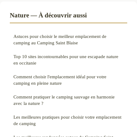
Nature — À découvrir aussi
Astuces pour choisir le meilleur emplacement de
camping au Camping Saint Blaise
Top 10 sites incontournables pour une escapade nature
en occitanie
Comment choisir l'emplacement idéal pour votre
camping en pleine nature
Comment pratiquer le camping sauvage en harmonie
avec la nature ?
Les meilleures pratiques pour choisir votre emplacement
de camping