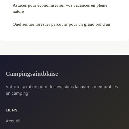
Astuces pour économiser sur vos vacances en pleine
nature
Quel sentier forestier parcourir pour un grand bol d air
Campingsaintblaise
Votre inspiration pour des évasions lacustres mémorables
en camping
LIENS
Accueil