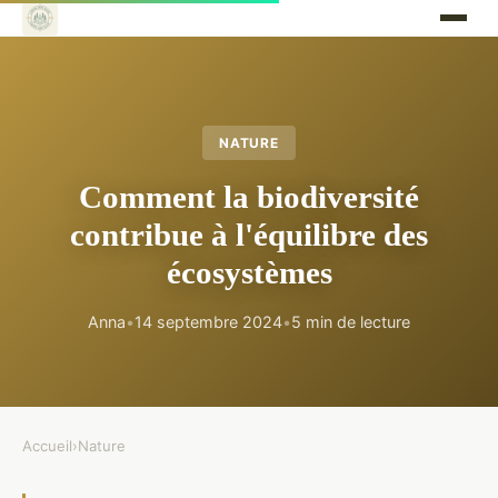
NATURE
Comment la biodiversité
contribue à l'équilibre des
écosystèmes
Anna
•
14 septembre 2024
•
5 min de lecture
Accueil
›
Nature