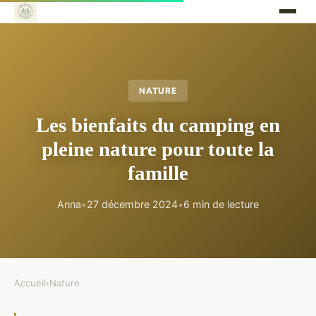
NATURE
Les bienfaits du camping en
pleine nature pour toute la
famille
Anna
•
27 décembre 2024
•
6 min de lecture
Accueil
›
Nature