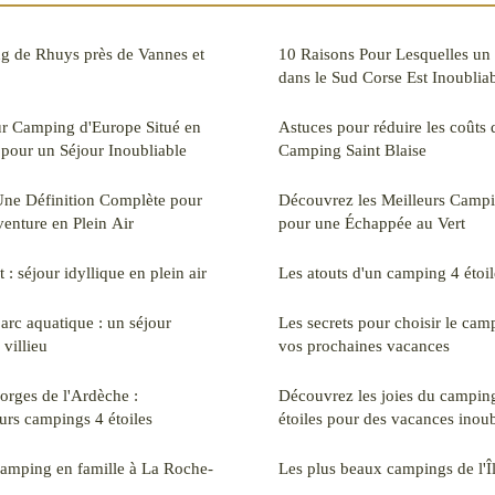
g de Rhuys près de Vannes et
10 Raisons Pour Lesquelles un
dans le Sud Corse Est Inoublia
ur Camping d'Europe Situé en
Astuces pour réduire les coûts
 pour un Séjour Inoubliable
Camping Saint Blaise
Une Définition Complète pour
Découvrez les Meilleurs Camp
enture en Plein Air
pour une Échappée au Vert
: séjour idyllique en plein air
Les atouts d'un camping 4 étoil
rc aquatique : un séjour
Les secrets pour choisir le cam
 villieu
vos prochaines vacances
orges de l'Ardèche :
Découvrez les joies du campin
urs campings 4 étoiles
étoiles pour des vacances inoub
camping en famille à La Roche-
Les plus beaux campings de l'Î