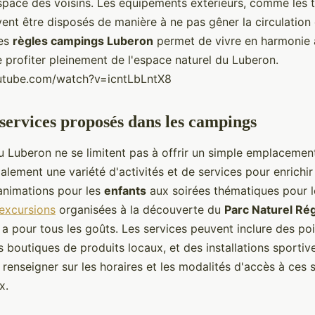
espace des voisins. Les équipements extérieurs, comme les t
ent être disposés de manière à ne pas gêner la circulation 
ces
règles campings Luberon
permet de vivre en harmonie 
 profiter pleinement de l'espace naturel du Luberon.
utube.com/watch?v=icntLbLntX8
 services proposés dans les campings
 Luberon ne se limitent pas à offrir un simple emplacement 
alement une variété d'activités et de services pour enrichir
animations pour les
enfants
aux soirées thématiques pour l
excursions
organisées à la découverte du
Parc Naturel Rég
en a pour tous les goûts. Les services peuvent inclure des po
s boutiques de produits locaux, et des installations sportives
renseigner sur les horaires et les modalités d'accès à ces 
x.