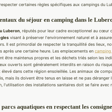
 respecter certaines règles spécifiques aux campings du Lu
ntaux du séjour en camping dans le Luber
u Luberon
, réputés pour leur cadre exceptionnel au cœur 
ègles
visant à préserver l'environnement naturel et à assurer
s. Il est primordial de respecter la tranquillité des lieux,
uits après une certaine heure. Les emplacements en
camping 
t être maintenus propres et les déchets triés selon les ind
 feux ouverts sont généralement interdits en raison du risqu
t élevé dans cette région ensoleillée. Les animaux de comp
, mais ils doivent être tenus en laisse et ne pas déranger 
, l'utilisation des installations sanitaires doit se faire avec
s parcs aquatiques en respectant les consigne