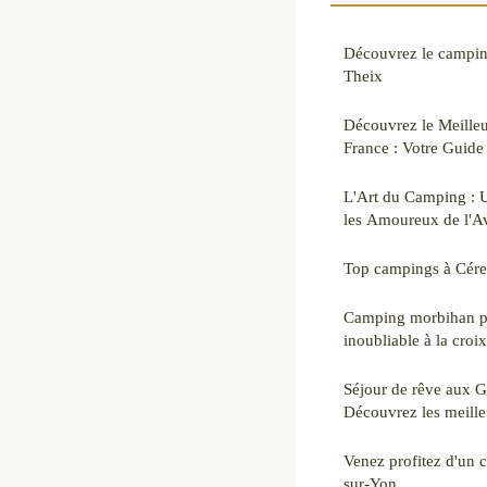
Découvrez le campin
Theix
Découvrez le Meille
France : Votre Guide
L'Art du Camping : 
les Amoureux de l'Av
Top campings à Céret 
Camping morbihan pa
inoubliable à la croix
Séjour de rêve aux G
Découvrez les meille
Venez profitez d'un 
sur-Yon