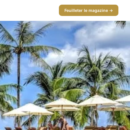
Feuilleter le magazine →