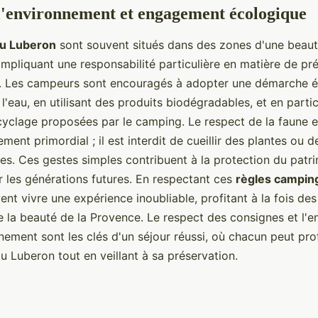
l'environnement et engagement écologique
u Luberon
sont souvent situés dans des zones d'une beaut
impliquant une responsabilité particulière en matière de pr
t. Les campeurs sont encouragés à adopter une démarche 
'eau, en utilisant des produits biodégradables, et en parti
ecyclage proposées par le camping. Le respect de la faune et
ement primordial ; il est interdit de cueillir des plantes ou 
s. Ces gestes simples contribuent à la protection du patri
 les générations futures. En respectant ces
règles campin
nt vivre une expérience inoubliable, profitant à la fois des
e la beauté de la Provence. Le respect des consignes et l
nement sont les clés d'un séjour réussi, où chacun peut pro
u Luberon tout en veillant à sa préservation.