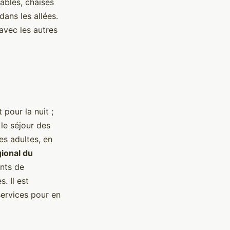
ables, chaises
dans les allées.
avec les autres
pour la nuit ;
 le séjour des
es adultes, en
ional du
ints de
. Il est
services pour en