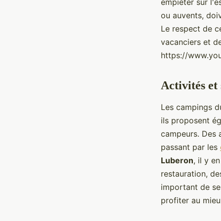
empiéter sur l'
ou auvents, doiv
Le respect de 
vacanciers et de
https://www.yo
Activités et
Les campings du
ils proposent ég
campeurs. Des 
passant par les
Luberon
, il y 
restauration, de
important de se 
profiter au mieu