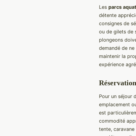
Les
parcs aqua
détente apprécié
consignes de séc
ou de gilets de
plongeons doive
demandé de ne
maintenir la pro
expérience agré
Réservation
Pour un séjour 
emplacement ou 
est particulière
commodité appréc
tente, caravane 