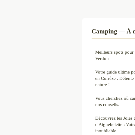
Camping — À dé
Meilleurs spots pour 
Verdon
Votre guide ultime p
en Corrèze : Détente
nature !
Vous cherchez où ca
nos conseils.
Découvrez les Joies
d'Aiguebelette : Votr
inoubliable