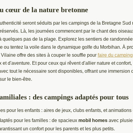
u cœur de la nature bretonne
uthenticité seront séduits par les campings de la Bretagne Sud
préservés. Là, les journées commencent par le chant des oiseaux
 à quelques pas de la plage. Explorez les sentiers de randonnée
ère ou tentez la voile dans le dynamique golfe du Morbihan. À pro
 Vilaine offre des sites à couper le souffle pour
faire du campin
 et d'aventure. Et pour ceux qui rêvent d'allier nature et confort
vec tout le nécessaire sont disponibles, offrant une immersion 
ur le bien-être.
amiliales : des campings adaptés pour tous
ées pour les enfants : aires de jeux, clubs enfants, et animations
ptés pour les familles : de spacieux
mobil homes
avec plusi
arantissant un confort pour les parents et les plus petits.