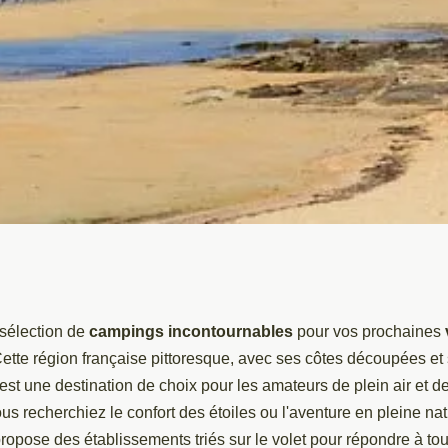
 incontournables
sélection de
campings incontournables
pour vos prochaines
Cette région française pittoresque, avec ses côtes découpées et 
oubliables en
 est une destination de choix pour les amateurs de plein air et d
us recherchiez le confort des étoiles ou l'aventure en pleine na
ropose des établissements triés sur le volet pour répondre à to