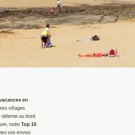
vacances en
ses villages
e détente au bord
ture, notre
Top 10
utes vos envies