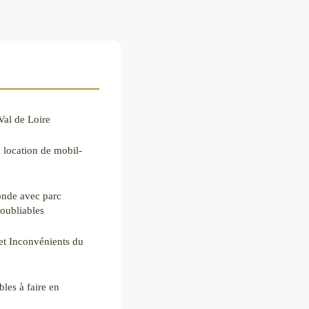
Val de Loire
 location de mobil-
onde avec parc
oubliables
et Inconvénients du
bles à faire en