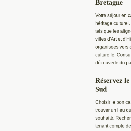
Bretagne
Votre séjour en c
héritage culturel
tels que les ali
villes d'Art et 
organisées vers c
culturelle. Consu
découverte du pa
Réservez le
Sud
Choisir le bon ca
trouver un lieu q
souhaité. Reche
tenant compte de