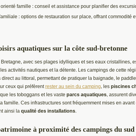
 orienté famille : conseil et assistance pour planifier des excurs
amiliale : options de restauration sur place, offrant commodité et
oisirs aquatiques sur la côte sud-bretonne
 Bretagne, avec ses plages idylliques et ses eaux cristallines, es
 les activités nautiques et la détente. Les campings de cette ré
direct au littoral, permettant de pratiquer la baignade, le paddl
ur ceux qui préfèrent
rester au sein du camping
, les
piscines c
i que les toboggans et les vaste
parcs aquatiques
, assurent div
 la famille. Ces infrastructures sont fréquemment mises en avant
nt ainsi la
qualité des installations
.
patrimoine à proximité des campings du sud 