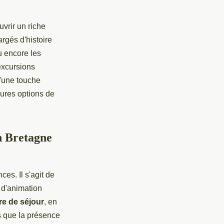
vrir un riche
rgés d'histoire
u encore les
excursions
'une touche
eures options de
n Bretagne
es. Il s'agit de
t d'animation
re de séjour
, en
ls que la présence